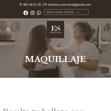
✆ 961 56 51 50
| ✉
estetica.serrano@gmail.com
Seleccionar idioma
MAQUILLAJE