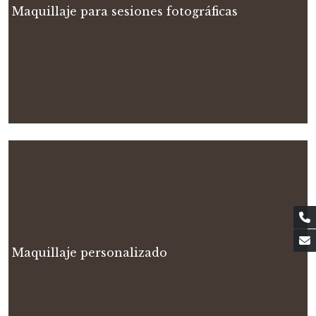
Maquillaje para sesiones fotográficas
Maquillaje personalizado