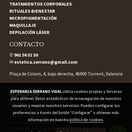
TRATAMIENTOS CORPORALES
RITUALES BIENESTAR
MICROPIGMENTACIÓN
MAQUILLAJE
DEPILACIÓN LÁSER
CONTACTO
✆
961 56 51 50
✉
estetica.serrano@gmail.com
Plaça de Colom, 4, bajo derecha, 46900 Torrent, Valencia
ESPERANZA SERRANO VIDAL
utiliza cookies propias y terceros
para obtener datos estadísticos de la navegación de nuestros
Aviso legal
usuarios y mejorar nuestros servicios. Puedes configurar tus
Política de cookies
preferencias a través del botón “Configurar” o obtener más
Gestión de cookies
información en nuestra
política de cookies
.
Política de privacidad
Declaración de accesibilidad