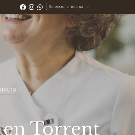
Seleccionar idioma
NTACTO
a en Torrent