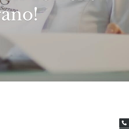
rano!